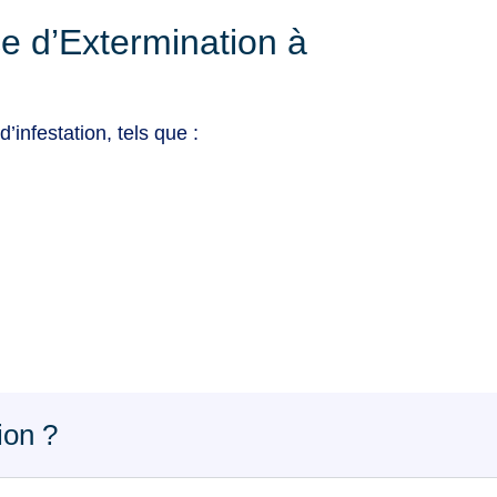
e d’Extermination à
’infestation, tels que :
ion ?