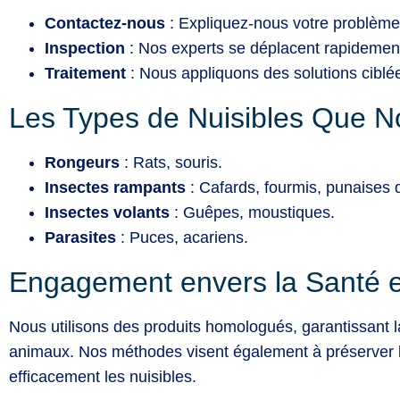
Contactez-nous
: Expliquez-nous votre problème
Inspection
: Nos experts se déplacent rapidement 
Traitement
: Nous appliquons des solutions ciblée
Les Types de Nuisibles Que N
Rongeurs
: Rats, souris.
Insectes rampants
: Cafards, fourmis, punaises de
Insectes volants
: Guêpes, moustiques.
Parasites
: Puces, acariens.
Engagement envers la Santé e
Nous utilisons des produits homologués, garantissant la
animaux. Nos méthodes visent également à préserver l
efficacement les nuisibles.