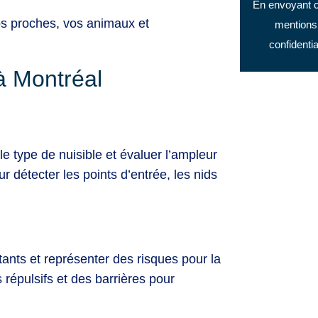
En envoyant c
os proches, vos animaux et
mentions 
confidenti
à Montréal
le type de nuisible et évaluer l’ampleur
ur détecter les points d’entrée, les nids
tants et représenter des risques pour la
 répulsifs et des barrières pour