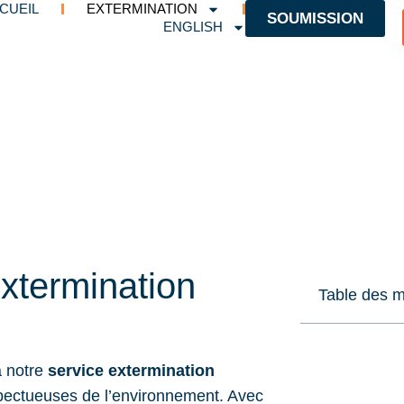
CUEIL
EXTERMINATION
SOUMISSION
ENGLISH
xtermination
Table des m
à notre
service extermination
respectueuses de l’environnement. Avec