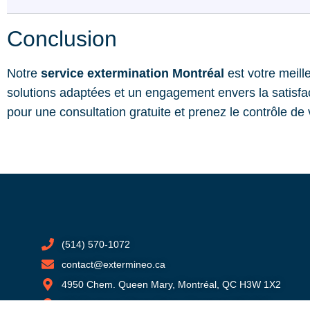
Conclusion
Notre
service extermination Montréal
est votre meill
solutions adaptées et un engagement envers la satisfac
pour une consultation gratuite et prenez le contrôle de
(514) 570-1072
contact@extermineo.ca
4950 Chem. Queen Mary, Montréal, QC H3W 1X2
100 Boulevard Alexis Nihon, Montréal H4M 2N6