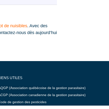
t de nuisibles
. Avec des
Contactez-nous dès aujourd’hui
LIENS UTILES
QGP (Association québécoise de la gestion parasitaire)
CGP (Association canadienne de la gestion parasitaire)
ode de gestion des pesticides