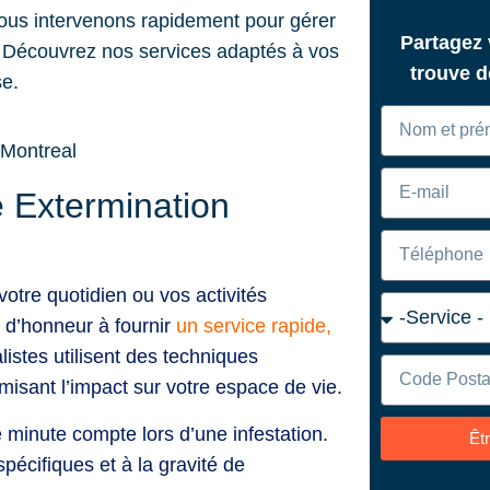
ous intervenons rapidement pour gérer
Partagez
es. Découvrez nos services adaptés à vos
trouve 
se.
e Extermination
otre quotidien ou vos activités
 d’honneur à fournir
un service rapide,
istes utilisent des techniques
misant l’impact sur votre espace de vie.
minute compte lors d’une infestation.
Êt
pécifiques et à la gravité de