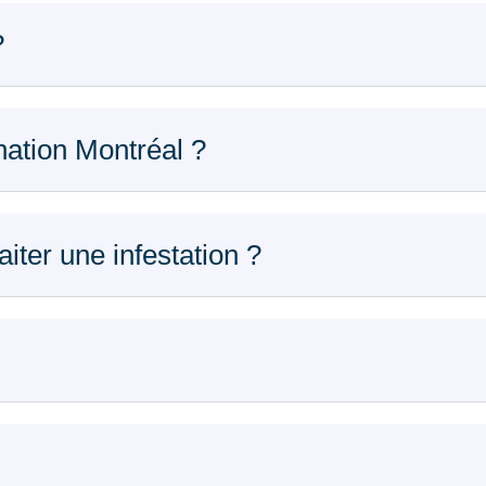
?
ation Montréal ?
iter une infestation ?