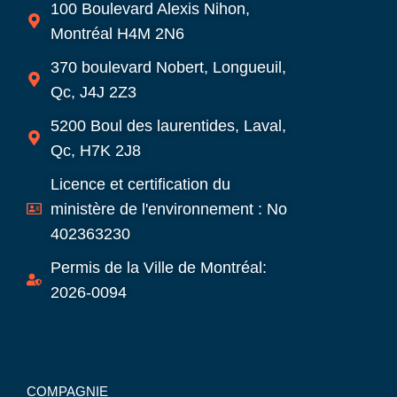
100 Boulevard Alexis Nihon,
Montréal H4M 2N6
370 boulevard Nobert, Longueuil,
Qc, J4J 2Z3
5200 Boul des laurentides, Laval,
Qc, H7K 2J8
Licence et certification du
ministère de l'environnement : No
402363230
Permis de la Ville de Montréal:
2026-0094
COMPAGNIE