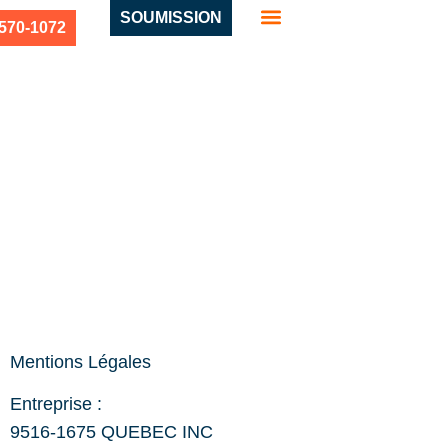
SOUMISSION
 570-1072
Mentions Légales
Entreprise :
9516-1675 QUEBEC INC