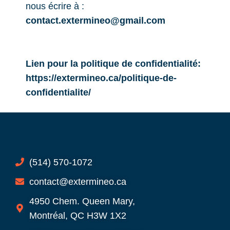
nous écrire à :
contact.extermineo@gmail.com
Lien pour la politique de confidentialité:
https://extermineo.ca/politique-de-
confidentialite/
(514) 570-1072
contact@extermineo.ca
4950 Chem. Queen Mary,
Montréal, QC H3W 1X2