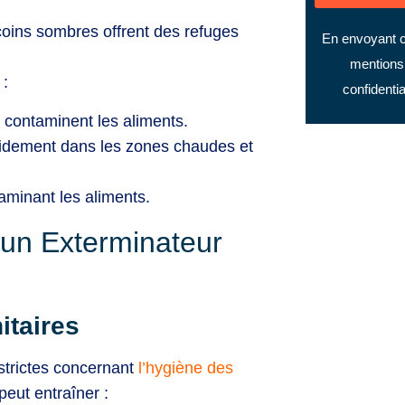
coins sombres offrent des refuges
En envoyant c
mentions 
 :
confidenti
 contaminent les aliments.
rapidement dans les zones chaudes et
minant les aliments.
 un Exterminateur
itaires
strictes concernant
l’hygiène des
peut entraîner :