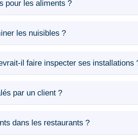
rs pour les aliments ?
ner les nuisibles ?
rait-il faire inspecter ses installations 
lés par un client ?
nts dans les restaurants ?