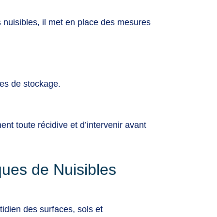
 nuisibles, il met en place des mesures
nes de stockage.
nt toute récidive et d’intervenir avant
ques de Nuisibles
idien des surfaces, sols et