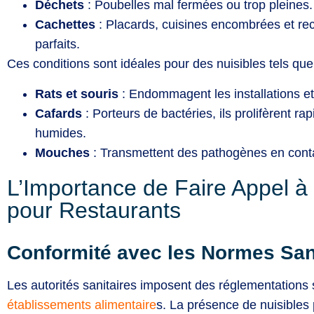
Déchets
: Poubelles mal fermées ou trop pleines.
Cachettes
: Placards, cuisines encombrées et re
parfaits.
Ces conditions sont idéales pour des nuisibles tels que
Rats et souris
: Endommagent les installations et
Cafards
: Porteurs de bactéries, ils prolifèrent 
humides.
Mouches
: Transmettent des pathogènes en conta
L’Importance de Faire Appel à
pour Restaurants
Conformité avec les Normes San
Les autorités sanitaires imposent des réglementations 
établissements alimentaire
s. La présence de nuisibles 