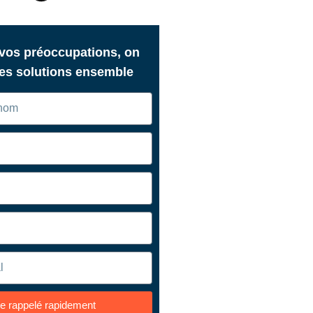
 vos préoccupations, on
des solutions ensemble
re rappelé rapidement