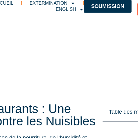
CUEIL
EXTERMINATION
SOUMISSION
ENGLISH
aurants : Une
Table des m
ntre les Nuisibles
son de la nourriture, de l’humidité et