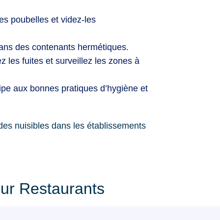
s poubelles et videz-les
dans des contenants hermétiques.
z les fuites et surveillez les zones à
uipe aux bonnes pratiques d’hygiène et
our Restaurants