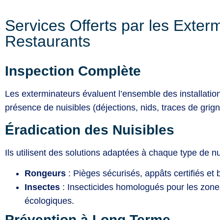
Services Offerts par les Exter
Restaurants
Inspection Complète
Les exterminateurs évaluent l’ensemble des installation
présence de nuisibles (déjections, nids, traces de grig
Éradication des Nuisibles
Ils utilisent des solutions adaptées à chaque type de nu
Rongeurs
: Pièges sécurisés, appâts certifiés et 
Insectes
: Insecticides homologués pour les zones
écologiques.
Prévention à Long Terme