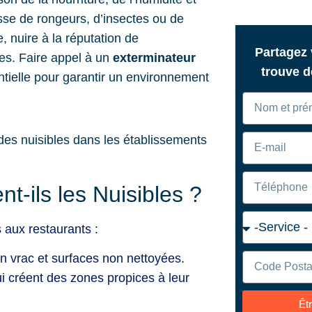
isse de rongeurs, d’insectes ou de
, nuire à la réputation de
Partagez
res. Faire appel à un
exterminateur
trouve 
tielle pour garantir un environnement
nt-ils les Nuisibles ?
s aux restaurants :
en vrac et surfaces non nettoyées.
qui créent des zones propices à leur
Êt