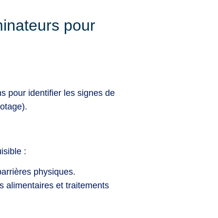
minateurs pour
s pour identifier les signes de
notage).
isible :
barrières physiques.
 alimentaires et traitements