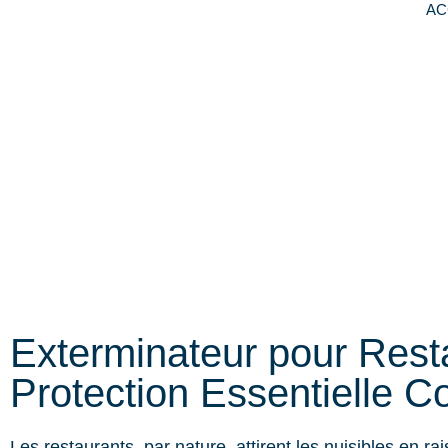
AC
Exterminateur pour Rest
Protection Essentielle Co
Les restaurants, par nature, attirent les nuisibles en rai