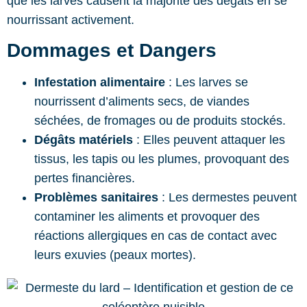
que les larves causent la majorité des dégâts en se
nourrissant activement.
Dommages et Dangers
Infestation alimentaire
: Les larves se
nourrissent d’aliments secs, de viandes
séchées, de fromages ou de produits stockés.
Dégâts matériels
: Elles peuvent attaquer les
tissus, les tapis ou les plumes, provoquant des
pertes financières.
Problèmes sanitaires
: Les dermestes peuvent
contaminer les aliments et provoquer des
réactions allergiques en cas de contact avec
leurs exuvies (peaux mortes).