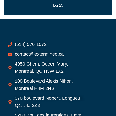
Loi 25
(514) 570-1072
contact@extermineo.ca
4950 Chem. Queen Mary,
Montréal, QC H3W 1X2
100 Boulevard Alexis Nihon,
Montréal H4M 2N6
370 boulevard Nobert, Longueuil,
Qc, J4J 2Z3
5200 Boul des laurentides, Laval,