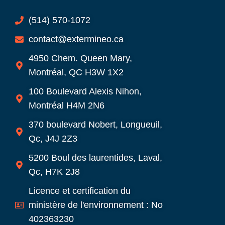
(514) 570-1072
contact@extermineo.ca
4950 Chem. Queen Mary,
Montréal, QC H3W 1X2
100 Boulevard Alexis Nihon,
Montréal H4M 2N6
370 boulevard Nobert, Longueuil,
Qc, J4J 2Z3
5200 Boul des laurentides, Laval,
Qc, H7K 2J8
Licence et certification du
ministère de l'environnement : No
402363230