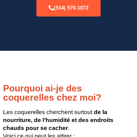
(514) 570-1072
Pourquoi ai-je des
coquerelles chez moi?
Les coquerelles cherchent surtout
de la
nourriture, de l’humidité et des endroits
chauds pour se cacher
.
Voici ce qui peut les attirer :