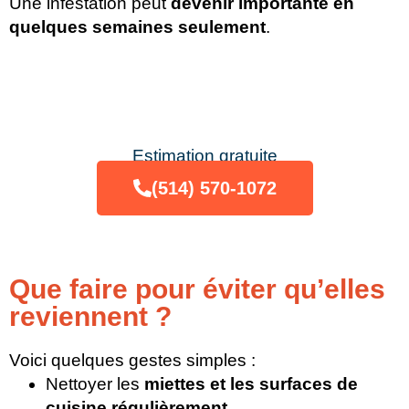
Une infestation peut
devenir importante en
quelques semaines seulement
.
Estimation gratuite
(514) 570-1072
Que faire pour éviter qu’elles
reviennent ?
Voici quelques gestes simples :
Nettoyer les
miettes et les surfaces de
cuisine régulièrement
.