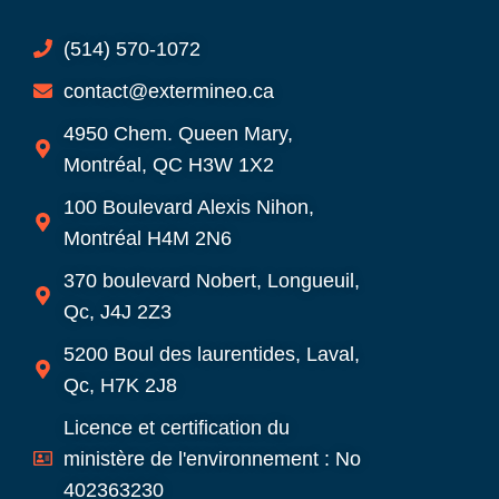
(514) 570-1072
contact@extermineo.ca
4950 Chem. Queen Mary,
Montréal, QC H3W 1X2
100 Boulevard Alexis Nihon,
Montréal H4M 2N6
370 boulevard Nobert, Longueuil,
Qc, J4J 2Z3
5200 Boul des laurentides, Laval,
Qc, H7K 2J8
Licence et certification du
ministère de l'environnement : No
402363230