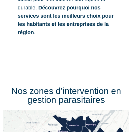
durable.
Découvrez pourquoi nos
services sont les meilleurs choix pour
les habitants et les entreprises de la
région
.
Nos zones d'intervention en
gestion parasitaires
Repentigny
Repentigny
Mascouche
Mascouche
Terrebonne
Terrebonne